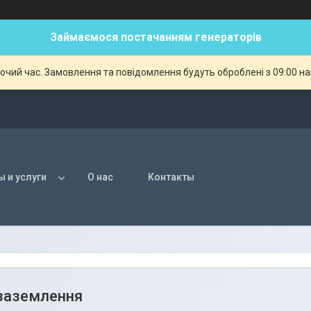
Займаємося постачанням генераторів
бочий час. Замовлення та повідомлення будуть оброблені з 09:00 н
ы и услуги
О нас
Контакты
заземлення