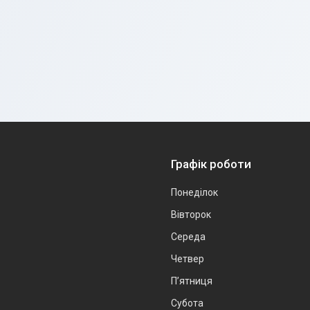
Графік роботи
Понеділок
Вівторок
Середа
Четвер
Пʼятниця
Субота