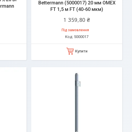
Bettermann (5000017) 20 мм OMEX
ermann
FT 1,5 м FT (40-60 мкм)
1 359,80 ₴
Під замовлення
5000017
Купити