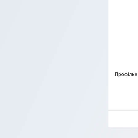
Профільн