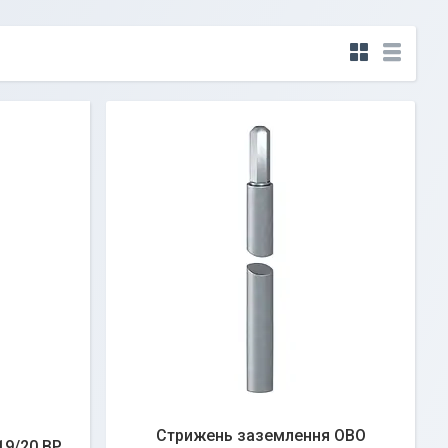
Стрижень заземлення OBO
19/20 BP