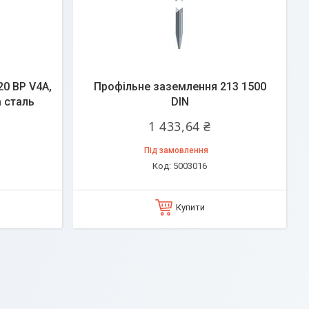
0 BP V4A,
Профільне заземлення 213 1500
а сталь
DIN
1 433,64 ₴
Під замовлення
5003016
Купити