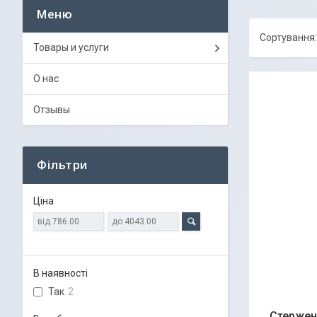
Товары и услуги
О нас
Отзывы
Фільтри
Ціна
В наявності
Так
2
Стержен