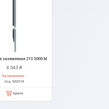
е заземлення 213 3000 M
4 043 ₴
Під замовлення
5003318
Купити