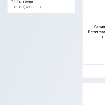
+380 (97) 490-10-01
Стриж
Betterma
FT 