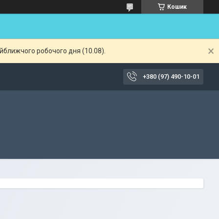
Кошик
айближчого робочого дня (10.08).
+380 (97) 490-10-01