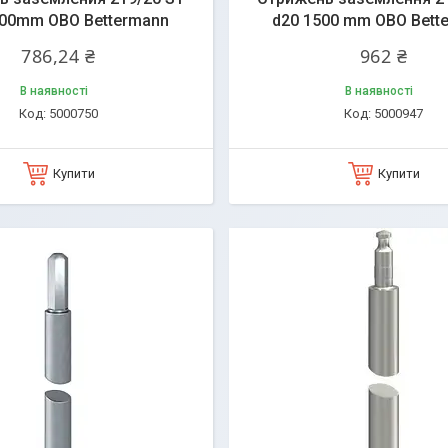
500mm OBO Bettermann
d20 1500 mm OBO Bett
786,24 ₴
962 ₴
В наявності
В наявності
5000750
5000947
Купити
Купити