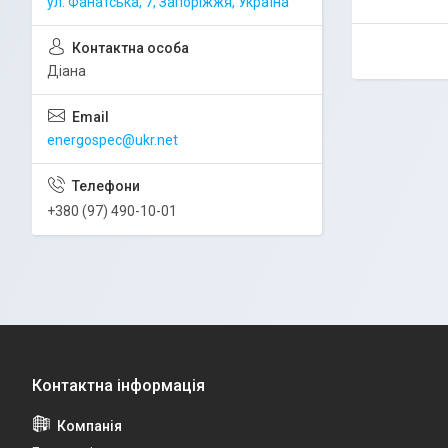
ул. Фанатська, 7, Запоріжжя, Україна
Діана
energospec@ukr.net
+380 (97) 490-10-01