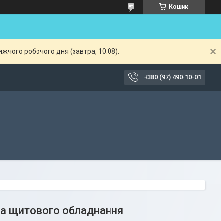
Кошик
жчого робочого дня (завтра, 10.08).
+380 (97) 490-10-01
та щитового обладнання