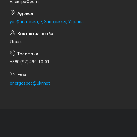
ЕлектроФронт
ул. Фанатська, 7, Запоріжжя, Україна
Діана
+380 (97) 490-10-01
energospec@ukr.net