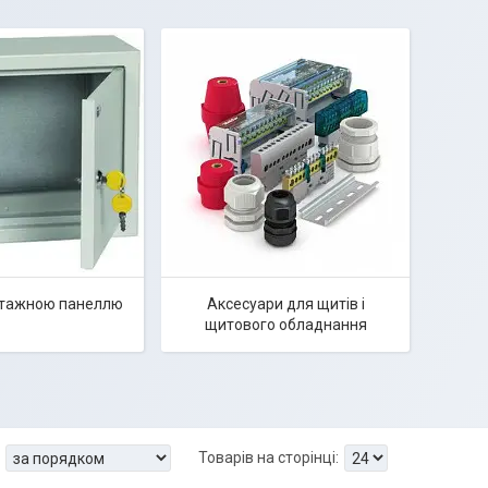
нтажною панеллю
Аксесуари для щитів і
щитового обладнання