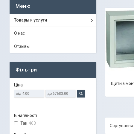
Товары и услуги
О нас
Отзывы
Фільтри
Щити з мо
Ціна
В наявності
Так
463