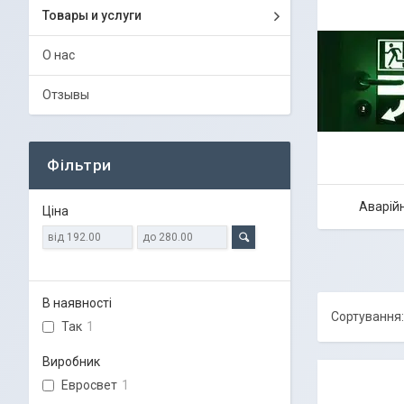
Товары и услуги
О нас
Отзывы
Фільтри
Аварій
Ціна
В наявності
Так
1
Виробник
Евросвет
1