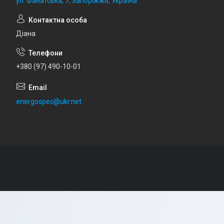
ул. Фанатська, 7, Запоріжжя, Україна
Діана
+380 (97) 490-10-01
energospec@ukr.net