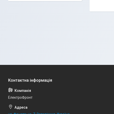
ЕлектроФронт