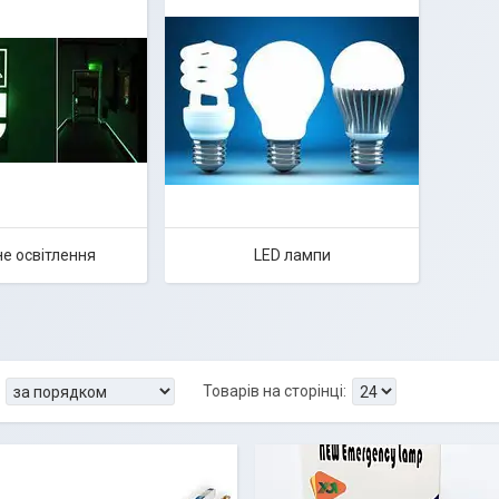
не освітлення
LED лампи