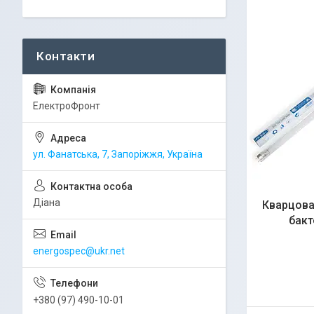
ЕлектроФронт
ул. Фанатська, 7, Запоріжжя, Україна
Діана
Кварцова
бакт
energospec@ukr.net
+380 (97) 490-10-01