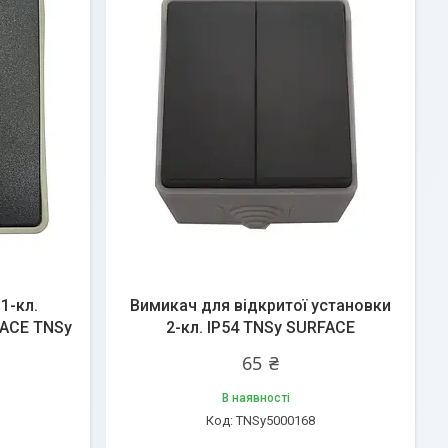
1-кл.
Вимикач для відкритої установки
FACE TNSy
2-кл. IP54 TNSy SURFACE
65 ₴
В наявності
TNSy5000168