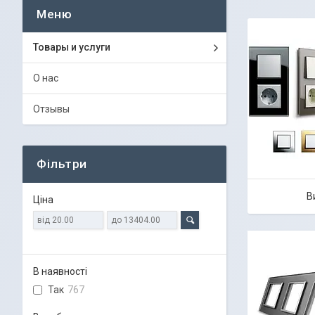
Товары и услуги
О нас
Отзывы
Фільтри
В
Ціна
В наявності
Так
767