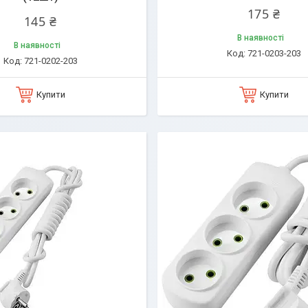
175 ₴
145 ₴
В наявності
В наявності
721-0203-203
721-0202-203
Купити
Купити