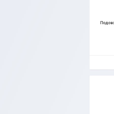
Подовж