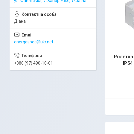
ул. Фанатська, 7, Запоріжжя, Україна
Діана
energospec@ukr.net
Розетка 
IP54
+380 (97) 490-10-01