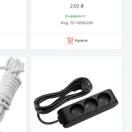
230 ₴
В наявності
721-0205-203
Купити