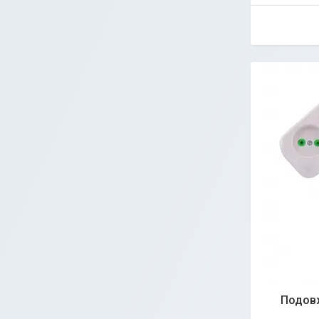
Подовж