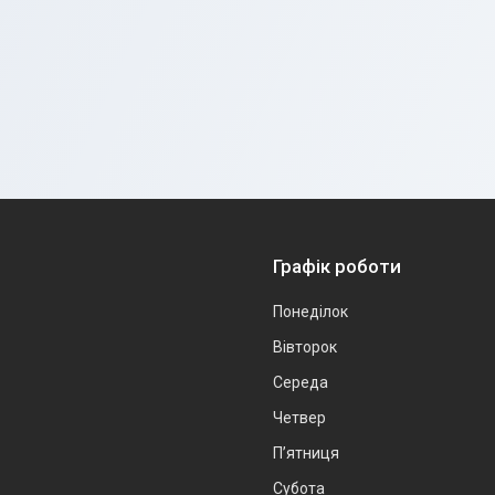
Графік роботи
Понеділок
Вівторок
Середа
Четвер
Пʼятниця
Субота