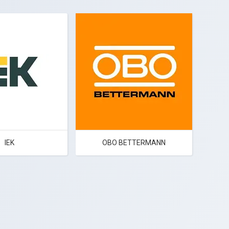
ІEK
OBO BETTERMANN