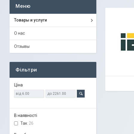
Товары и услуги
О нас
Отзывы
Фільтри
Ціна
В наявності
Так
26