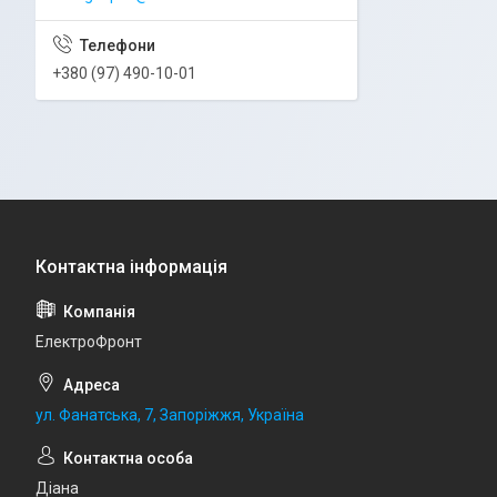
+380 (97) 490-10-01
ЕлектроФронт
ул. Фанатська, 7, Запоріжжя, Україна
Діана