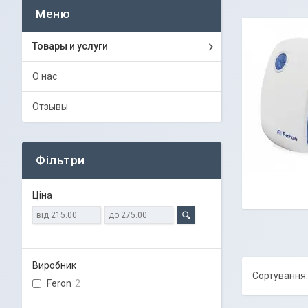
Товары и услуги
О нас
Отзывы
Фільтри
Ціна
Виробник
Feron
2