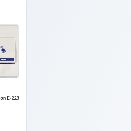
on E-223