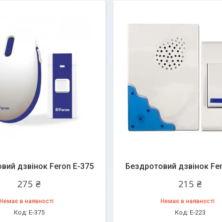
вий дзвінок Feron Е-375
Бездротовий дзвінок Fer
275 ₴
215 ₴
Немає в наявності
Немає в наявності
Е-375
E-223