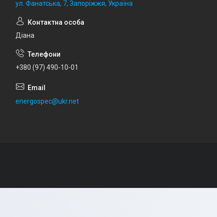
ул. Фанатська, 7, Запоріжжя, Україна
Діана
+380 (97) 490-10-01
energospec@ukr.net