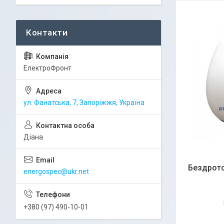
ЕлектроФронт
ул. Фанатська, 7, Запоріжжя, Україна
Діана
Бездрото
energospec@ukr.net
+380 (97) 490-10-01