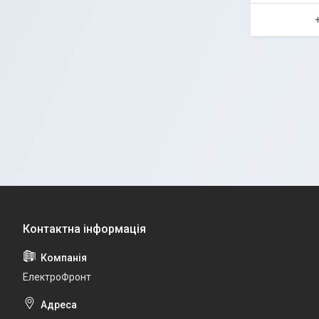
ЕлектроФронт