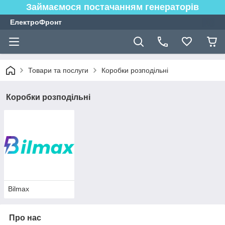
Займаємося постачанням генераторів
ЕлектроФронт
Товари та послуги
Коробки розподільні
Коробки розподільні
Bilmax
Про нас