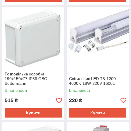
Розподільна коробка
190x150x77 IP66 OBO
Світильник LED T5-1200-
Bettermann
4000K-18W-220V-1600L
В наявності
В наявності
515
220
₴
₴
Купити
Купити