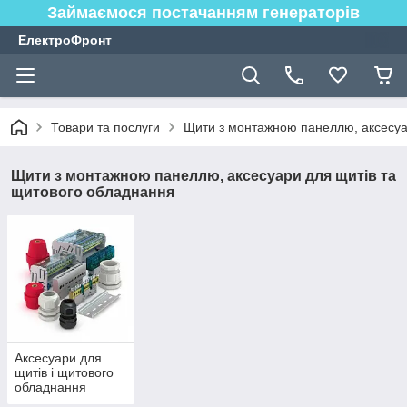
Займаємося постачанням генераторів
ЕлектроФронт
Товари та послуги
Щити з монтажною панеллю, аксесуа
Щити з монтажною панеллю, аксесуари для щитів та
щитового обладнання
Аксесуари для
щитів і щитового
обладнання