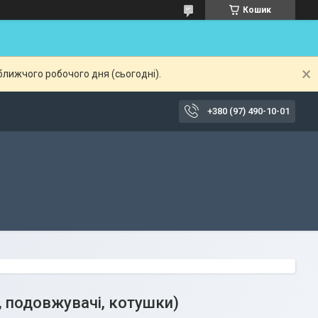
Кошик
ближчого робочого дня (сьогодні).
+380 (97) 490-10-01
, подовжувачі, котушки)