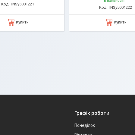
В наявності
TNSy5001221
TNSy5001222
Купити
Купити
Графік роботи
Понеділок