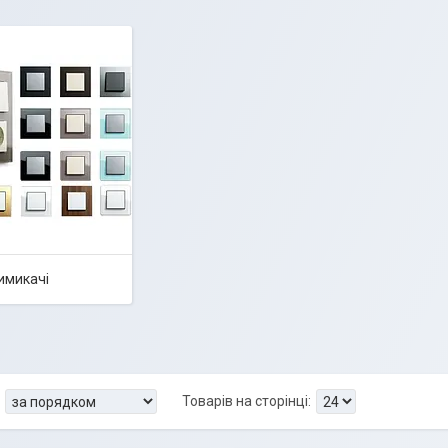
имикачі