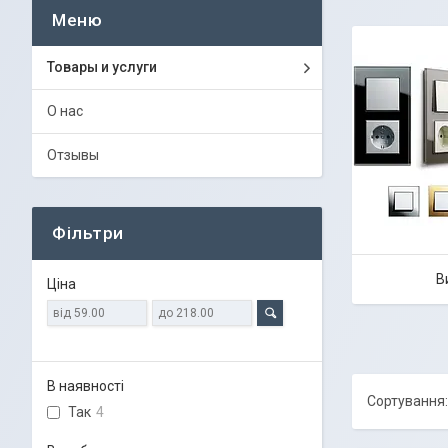
Товары и услуги
О нас
Отзывы
Фільтри
В
Ціна
В наявності
Так
4