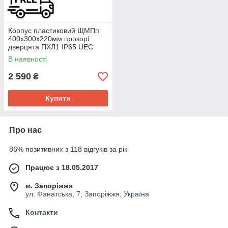
Корпус пластиковий ЩМПп
400х300х220мм прозорі
дверцята ПХЛ1 IP65 UEC
В наявності
2 590
₴
Купити
Про нас
86% позитивних з 118 відгуків за рік
Працює з 18.05.2017
м. Запоріжжя
ул. Фанатська, 7, Запоріжжя, Україна
Контакти