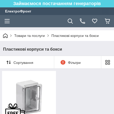
Займаємося постачанням генераторів
ЕлектроФронт
Товари та послуги
Пластикові корпуси та бокси
Пластикові корпуси та бокси
Сортування
0
Фільтри