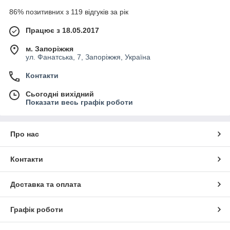
86% позитивних з 119 відгуків за рік
Працює з 18.05.2017
м. Запоріжжя
ул. Фанатська, 7, Запоріжжя, Україна
Контакти
Сьогодні вихідний
Показати весь графік роботи
Про нас
Контакти
Доставка та оплата
Графік роботи