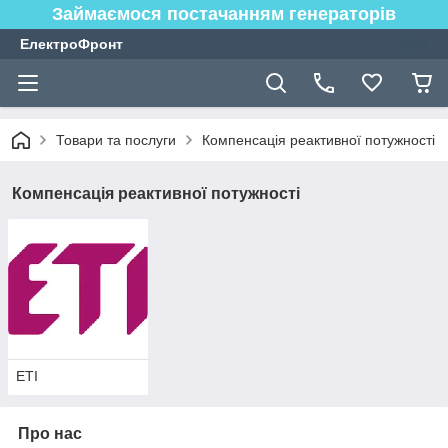
Займаємося постачанням генераторів
ЕлектроФронт
Товари та послуги
Компенсація реактивної потужності
Компенсація реактивної потужності
ETI
Про нас