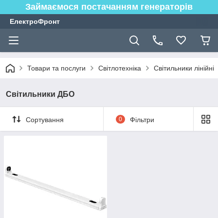
Займаємося постачанням генераторів
ЕлектроФронт
Товари та послуги
Світлотехніка
Світильники лінійні
Світильники ДБО
Сортування
0
Фільтри