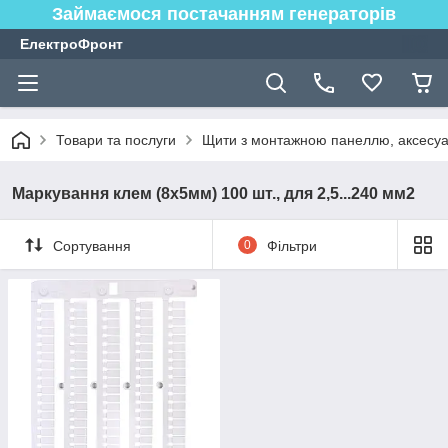
Займаємося постачанням генераторів
ЕлектроФронт
Товари та послуги
Щити з монтажною панеллю, аксесуа
Маркування клем (8х5мм) 100 шт., для 2,5...240 мм2
Сортування
0
Фільтри