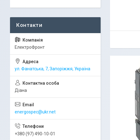
ЕлектроФронт
ул. Фанатська, 7, Запоріжжя, Україна
Діана
energospec@ukr.net
+380 (97) 490-10-01