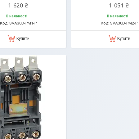
1 620 ₴
1 051 ₴
В наявності
В наявності
SVA30D-PM1-P
SVA30D-PM2-P
Купити
Купити