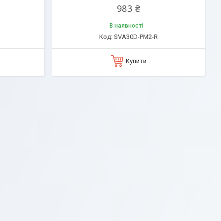
983 ₴
В наявності
SVA30D-PM2-R
Купити