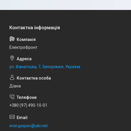
ЕлектроФронт
ул. Фанатська, 7, Запоріжжя, Україна
Діана
+380 (97) 490-10-01
energospec@ukr.net