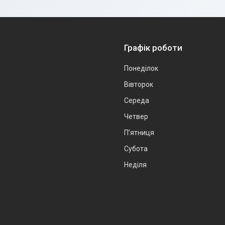
Графік роботи
Понеділок
Вівторок
Середа
Четвер
Пʼятниця
Субота
Неділя