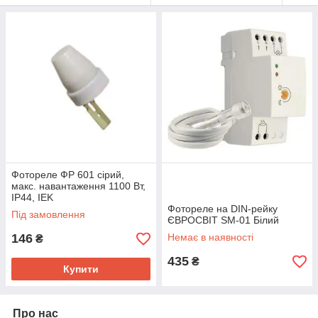
Фотореле ФР 601 сірий,
макс. навантаження 1100 Вт,
IP44, IEK
Фотореле на DIN-рейку
Під замовлення
ЄВРОСВІТ SM-01 Білий
146
Немає в наявності
₴
435
₴
Купити
Про нас