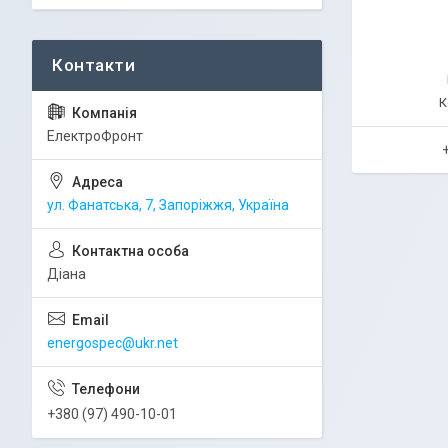
ЕлектроФронт
ул. Фанатська, 7, Запоріжжя, Україна
Діана
energospec@ukr.net
+380 (97) 490-10-01