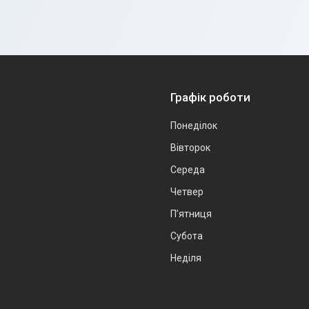
Графік роботи
Понеділок
Вівторок
Середа
Четвер
Пʼятниця
Субота
Неділя