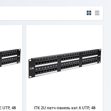
Е UTP, 48
ITK 2U патч-панель кат.6 UTP, 48