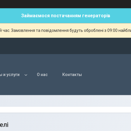
Займаємося постачанням генераторів
й час. Замовлення та повідомлення будуть оброблені з 09:00 найбли
ы и услуги
О нас
Контакты
елі