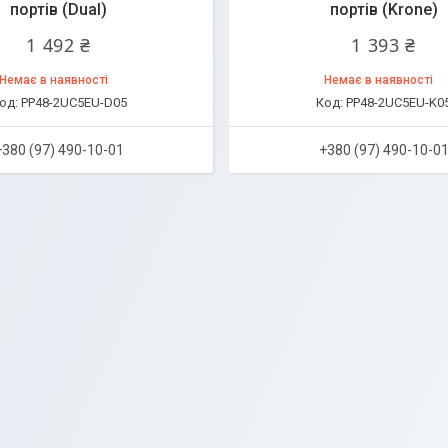
портів (Dual)
портів (Krone)
1 492 ₴
1 393 ₴
Немає в наявності
Немає в наявності
PP48-2UC5EU-D05
PP48-2UC5EU-K0
+380 (97) 490-10-01
+380 (97) 490-10-0