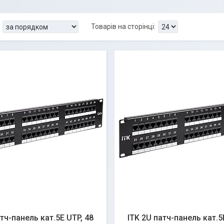
атч-панель кат.5Е UTP, 48
ITK 2U патч-панель кат.5