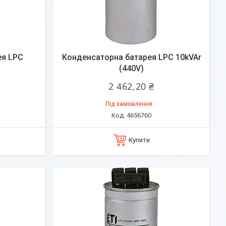
ея LPC
Конденсаторна батарея LPC 10kVAr
(440V)
2 462,20 ₴
Під замовлення
4656760
Купити