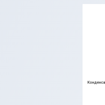
Конденса