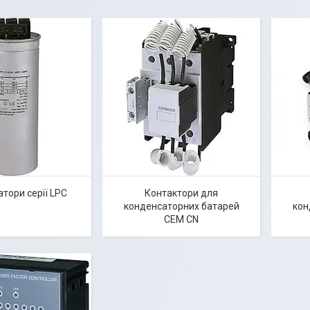
тори серії LPC
Контактори для
конденсаторних батарей
кон
CEM CN