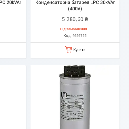
PC 20kVAr
Конденсаторна батарея LPC 30kVAr
(400V)
5 280,60 ₴
Під замовлення
4656755
Купити