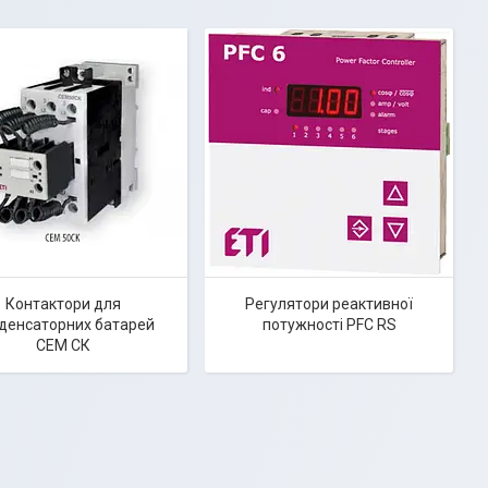
Контактори для
Регулятори реактивної
денсаторних батарей
потужності PFC RS
СЕМ СК