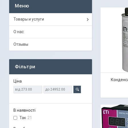
Товары и услуги
О нас
Отзывы
Фільтри
Конденса
Ціна
В наявності
Так
21