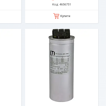
4656751
Купити