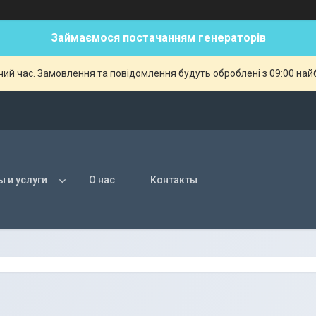
Займаємося постачанням генераторів
чий час. Замовлення та повідомлення будуть оброблені з 09:00 най
ы и услуги
О нас
Контакты