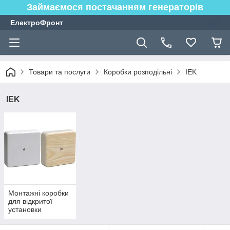
Займаємося постачанням генераторів
ЕлектроФронт
Товари та послуги
Коробки розподільні
ІEK
ІEK
Монтажні коробки
для відкритої
установки