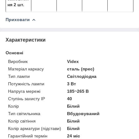
ня 2 шт.
Приховати
Характеристики
Основні
Виробник
Videx
Матеріал каркасу
сталь (прес)
Тип лампи
Світлодіодна
Потужність лампи
3 Вт
Напруга мережі
185~265 B
Ступінь захисту IP
40
Колір
Білий
Тип світильника
Вбудовуваний
Колір світіння
Білий
Колір арматури (підстави)
Білий
Гарантійний термін
24 міс