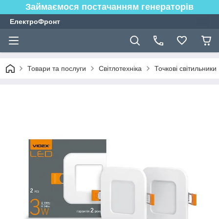
Займаємося постачанням генераторів
ЕлектроФронт
Товари та послуги
Світлотехніка
Точкові світильники