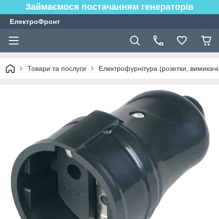
Займаємося постачанням генераторів
ЕлектроФронт
Товари та послуги
Електрофурнітура (розетки, вимикачі,