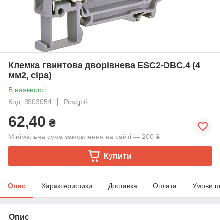
Клемка гвинтова дворівнева ESC2-DBC.4 (4
мм2, сіра)
В наявності
Код: 3903054
Роздріб
62,40
₴
Мінімальна сума замовлення на сайті — 200 ₴
Купити
Опис
Характеристики
Доставка
Оплата
Умови п
Опис