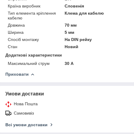
Країна виробник
Словенія
Тип елемента кріплення
Клема для кабелю
кабелю
Довжина
70 мм
Ширина
5 мм
Спосіб монтажу
На DIN рейку
Стан
Новий
Додаткові характеристики
Максимальний струм
30 А
Приховати
Умови доставки
Нова Пошта
Самовивіз
Всі умови доставки