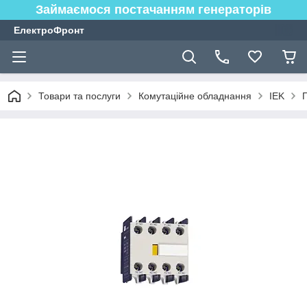
Займаємося постачанням генераторів
ЕлектроФронт
Товари та послуги
Комутаційне обладнання
IEK
П