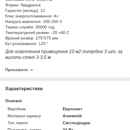
Форма: Квадратна
Гарантія (місяць): 12
Клас енергоспоживання: A+
Напруга живлення: 185-265 V
Термін служби: 35000 год
Температурний режим: -20 +40 C
Врізний розмір: 275*275 мм
Кут розсіювання: 120 °
Для освітлення приміщення 10 м2 потрібно 3 шт. за
висоти стелі 3-3,5 м
Приховати
Характеристики
Основні
Виробник
Евросвет
Матеріал каркасу
Алюміній
Тип лампи
Світлодіодна
Потужність лампи
24 Вт