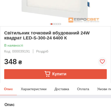
Світильник точковий вбудований 24W
квадрат LED-S-300-24 6400 К
В наявності
Код: 000039191
Роздріб
348
₴
Купити
Опис
Характеристики
Доставка
Оплата
Умови п
Опис