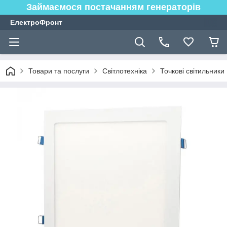
Займаємося постачанням генераторів
ЕлектроФронт
Товари та послуги
Світлотехніка
Точкові світильники