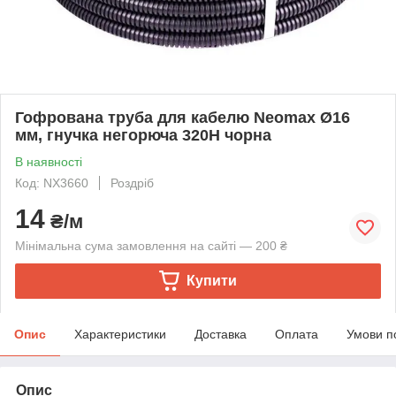
Гофрована труба для кабелю Neomax Ø16
мм, гнучка негорюча 320H чорна
В наявності
Код: NX3660
Роздріб
14
₴/м
Мінімальна сума замовлення на сайті — 200 ₴
Купити
Опис
Характеристики
Доставка
Оплата
Умови п
Опис