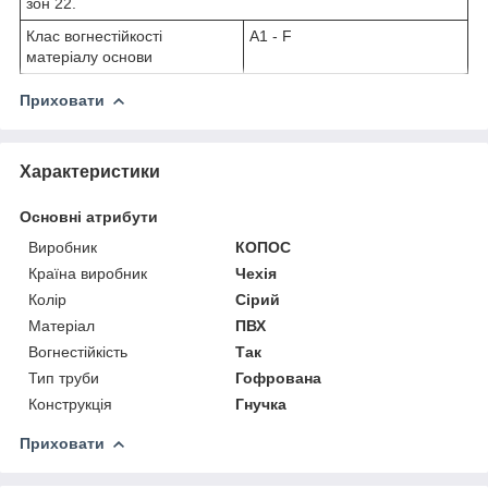
зон 22.
Клас вогнестійкості
A1 - F
матеріалу основи
Приховати
Характеристики
Основні атрибути
Виробник
КОПОС
Країна виробник
Чехія
Колір
Сірий
Матеріал
ПВХ
Вогнестійкість
Так
Тип труби
Гофрована
Конструкція
Гнучка
Приховати