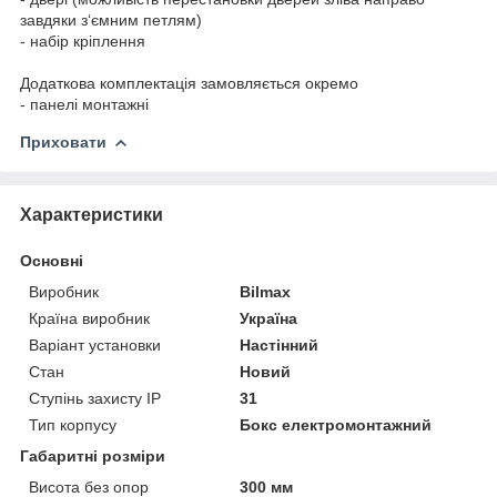
завдяки з‘ємним петлям)
- набір кріплення
Додаткова комплектація замовляється окремо
- панелі монтажні
Приховати
Характеристики
Основні
Виробник
Bilmax
Країна виробник
Україна
Варіант установки
Настінний
Стан
Новий
Ступінь захисту IP
31
Тип корпусу
Бокс електромонтажний
Габаритні розміри
Висота без опор
300 мм