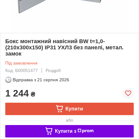
Бокс монтажний навісний BW t=1,0-
(210х300х150) IP31 УХЛ3 без панелі, метал.
замок
Під замовлення
Код: Б00051477
Роздріб
Відправка з
21 серпня 2026
1 244
₴
Купити
або
Купити з