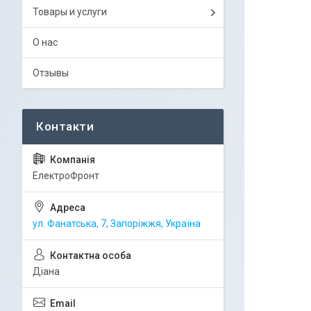
Товары и услуги
О нас
Отзывы
ЕлектроФронт
ул. Фанатська, 7, Запоріжжя, Україна
Діана