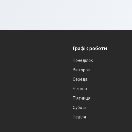
Графік роботи
Понеділок
Вівторок
Середа
Четвер
Пʼятниця
Субота
Неділя