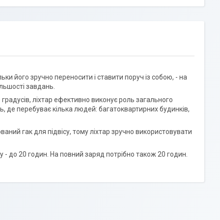
ьки його зручно переносити і ставити поруч із собою, - на
ільшості завдань.
 градусів, ліхтар ефективно виконує роль загального
ь, де перебуває кілька людей: багатоквартирних будинків,
ваний гак для підвісу, тому ліхтар зручно використовувати
 - до 20 годин. На повний заряд потрібно також 20 годин.