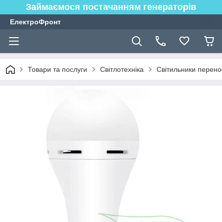
Займаємося постачанням генераторів
ЕлектроФронт
Товари та послуги
Світлотехніка
Світильники перенос