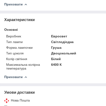
Приховати
Характеристики
Основні
Виробник
Евросвет
Тип лампи
Світлодіодна
Форма лампочки
Груша
Тип цоколя
Двоцокольний
Колір світіння
Білий
Максимальна колірна
6400 К
температура
Приховати
Умови доставки
Нова Пошта