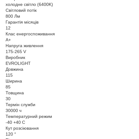
холодне світло (6400K)
Світловий потік
800 Лм
Гарантія місяців
12
Клас енергоспоживання
A+
Напруга живлення
175-265 V
Виробник
EVROLIGHT
Довжина
115
Ширина
85
Товщина
30
Термін служби
30000 ч
Температурний режим
-40 +40 C
Кут розсіювання
120 °