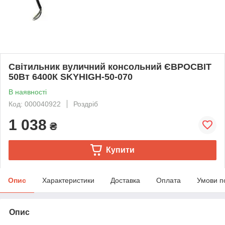
Світильник вуличний консольний ЄВРОСВІТ
50Вт 6400К SKYHIGH-50-070
В наявності
Код: 000040922
Роздріб
1 038
₴
Купити
Опис
Характеристики
Доставка
Оплата
Умови п
Опис