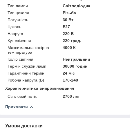
Тип лампи
Світлодіодна
Тип цоколя
Різьба
Потужність
30 Вт
Цоколь
E27
Напруга
220 В
Кут свічення
220 град.
Максимальна колірна
4000 К
температура
Колір світіння
Нейтральний
Термін служби ламп
30000 годин
Гарантійний термін
24 міс
Робоча напруга (В)
170-240
Характеристики випромінювання
Світловий потік
2700 лм
Приховати
Умови доставки