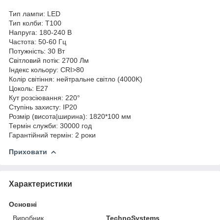
Тип лампи: LED
Тип колби: T100
Напруга: 180-240 В
Частота: 50-60 Гц
Потужність: 30 Вт
Світловий потік: 2700 Лм
Індекс кольору: CRI>80
Колір світіння: нейтральне світло (4000K)
Цоколь: E27
Кут розсіювання: 220°
Ступінь захисту: IP20
Розмір (висота|ширина): 1820*100 мм
Термін служби: 30000 год
Гарантійний термін: 2 роки
Приховати
Характеристики
Основні
Виробник
TechnoSystems