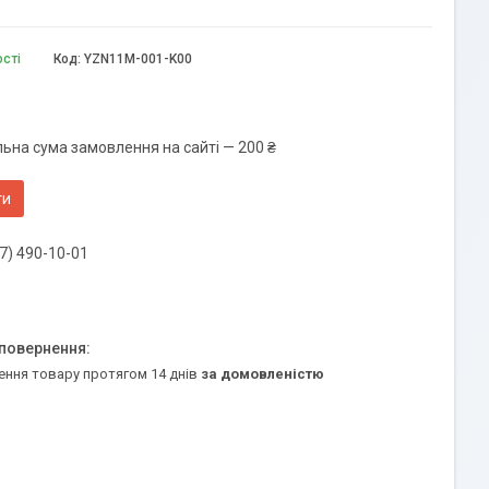
ості
Код:
YZN11M-001-K00
льна сума замовлення на сайті — 200 ₴
ти
7) 490-10-01
ення товару протягом 14 днів
за домовленістю