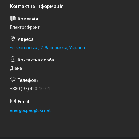
ЕлектроФронт
ул. Фанатська, 7, Запоріжжя, Україна
Діана
+380 (97) 490-10-01
energospec@ukr.net