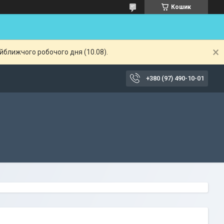
Кошик
айближчого робочого дня (10.08).
+380 (97) 490-10-01