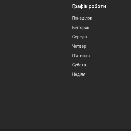
Графік роботи
Понеділок
Вівторок
Середа
Четвер
Пʼятниця
Субота
Неділя