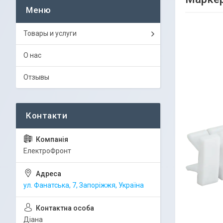
Товары и услуги
О нас
Отзывы
ЕлектроФронт
ул. Фанатська, 7, Запоріжжя, Україна
Діана