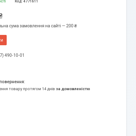
ості
Код:
4771611
₴
льна сума замовлення на сайті — 200 ₴
ти
7) 490-10-01
ення товару протягом 14 днів
за домовленістю