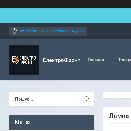
ул. Фанатська, 7, Запоріжжя, Україна
ЕлектроФронт
Главная
Товар
Лампа 