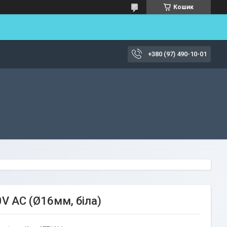
Кошик
+380 (97) 490-10-01
V AC (Ø16мм, біла)