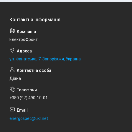
ЕлектроФронт
ул. Фанатська, 7, Запоріжжя, Україна
Діана
+380 (97) 490-10-01
energospec@ukr.net