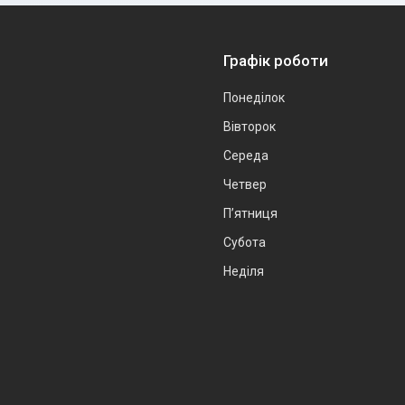
Графік роботи
Понеділок
Вівторок
Середа
Четвер
Пʼятниця
Субота
Неділя