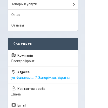
Товары и услуги
О нас
Отзывы
ЕлектроФронт
ул. Фанатська, 7, Запоріжжя, Україна
Діана