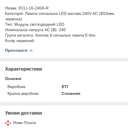
Назва: ECLI-16-240A-R
Категорія: Лампа сигнальна LED матова 240V AC (Ø16мм,
червона)
Тип: Модуль світлодіодний LED
Номінальна напруга AC (В): 240
Група каталогу: Кнопки й сигнальні лампи E-line
Колір червоний
Приховати
Характеристики
Основні
Виробник
ETI
Країна виробник
Словенія
Умови доставки
Нова Пошта