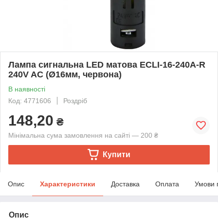
Лампа сигнальна LED матова ECLI-16-240A-R
240V AC (Ø16мм, червона)
В наявності
Код: 4771606
Роздріб
148,20
₴
Мінімальна сума замовлення на сайті — 200 ₴
Купити
Опис
Характеристики
Доставка
Оплата
Умови 
Опис