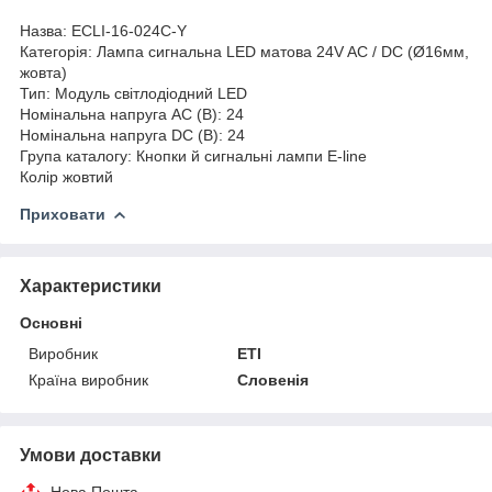
Назва: ECLI-16-024C-Y
Категорія: Лампа сигнальна LED матова 24V AC / DC (Ø16мм,
жовта)
Тип: Модуль світлодіодний LED
Номінальна напруга AC (В): 24
Номінальна напруга DC (В): 24
Група каталогу: Кнопки й сигнальні лампи E-line
Колір жовтий
Приховати
Характеристики
Основні
Виробник
ETI
Країна виробник
Словенія
Умови доставки
Нова Пошта