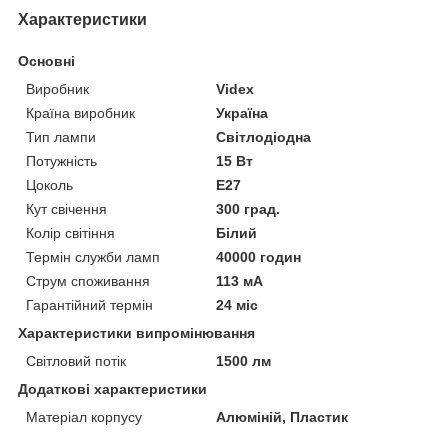
Характеристики
Основні
Виробник
Videx
Країна виробник
Україна
Тип лампи
Світлодіодна
Потужність
15 Вт
Цоколь
E27
Кут свічення
300 град.
Колір світіння
Білий
Термін служби ламп
40000 годин
Струм споживання
113 мА
Гарантійний термін
24 міс
Характеристики випромінювання
Світловий потік
1500 лм
Додаткові характеристики
Матеріал корпусу
Алюміній, Пластик