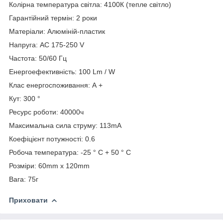
Колірна температура світла: 4100К (тепле світло)
Гарантійний термін: 2 роки
Матеріали: Алюміній-пластик
Напруга: AC 175-250 V
Частота: 50/60 Гц
Енергоефективність: 100 Lm / W
Клас енергоспоживання: А +
Кут: 300 °
Ресурс роботи: 40000ч
Максимальна сила струму: 113mA
Коефіцієнт потужності: 0.6
Робоча температура: -25 ° С + 50 ° С
Розміри: 60mm х 120mm
Вага: 75г
Приховати