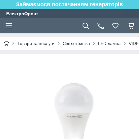
Займаємося постачанням генераторів
ЕлектроФронт
Товари та послуги
Світлотехніка
LED лампа
VIDE