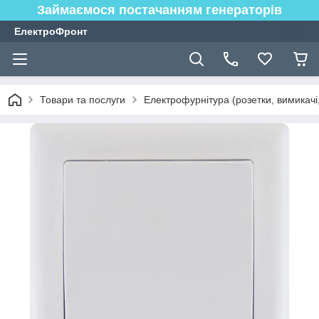
Займаємося постачанням генераторів
ЕлектроФронт
Товари та послуги
Електрофурнітура (розетки, вимикачі,