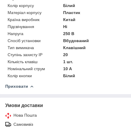
Колір корпусу
Білий
Матеріал корпусу
Пластик
Країна виробник
Китай
Підсвічування
Ні
Напруга
250 В
Спосіб установки
Вбудований
Тип вимикача
Клавішний
Ступінь захисту IP
20
Кількість клавіш
1 шт.
Номінальний струм
10 А
Колір кнопки
Білий
Приховати
Умови доставки
Нова Пошта
Самовивіз