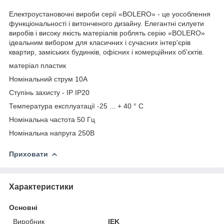
Електроустановочні вироби серії «BOLERO» - це уособлення
функціональності і витонченого дизайну. Елегантні силуети
виробів і високу якість матеріалів роблять серію «BOLERO»
ідеальним вибором для класичних і сучасних інтер'єрів
квартир, заміських будинків, офісних і комерційних об'єктів.
матеріал пластик
Номінальний струм 10A
Ступінь захисту - IP IP20
Температура експлуатації -25 ... + 40 ° C
Номінальна частота 50 Гц
Номінальна напруга 250В
Приховати
Характеристики
Основні
Виробник
IEK