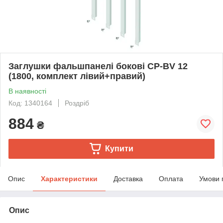
Заглушки фальшпанелі бокові CP-BV 12
(1800, комплект лівий+правий)
В наявності
Код: 1340164
Роздріб
884
₴
Купити
Опис
Характеристики
Доставка
Оплата
Умови 
Опис