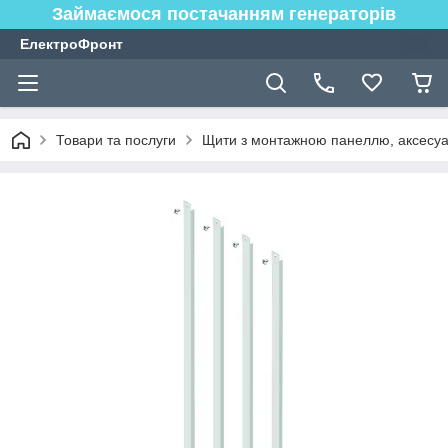
Займаємося постачанням генераторів
ЕлектроФронт
Товари та послуги
Щити з монтажною панеллю, аксесуа