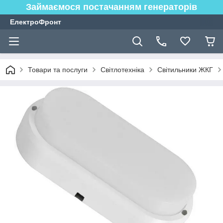
Займаємося постачанням генераторів
ЕлектроФронт
Товари та послуги
Світлотехніка
Світильники ЖКГ