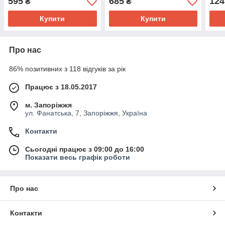
595
685
124
₴
₴
(Horoz Electric)
(Horoz Electric)
Купити
Купити
Про нас
86% позитивних з 118 відгуків за рік
Працює з 18.05.2017
м. Запоріжжя
ул. Фанатська, 7, Запоріжжя, Україна
Контакти
Сьогодні працює з 09:00 до 16:00
Показати весь графік роботи
Про нас
Контакти