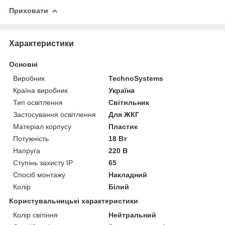
Приховати
Характеристики
Основні
Виробник
TechnoSystems
Країна виробник
Україна
Тип освітлення
Світильник
Застосування освітлення
Для ЖКГ
Матеріал корпусу
Пластик
Потужність
18 Вт
Напруга
220 В
Ступінь захисту IP
65
Спосіб монтажу
Накладний
Колір
Білий
Користувальницькі характеристики
Колір світіння
Нейтральний