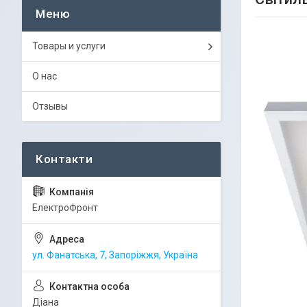
Товары и услуги
О нас
Отзывы
ЕлектроФронт
ул. Фанатська, 7, Запоріжжя, Україна
Діана