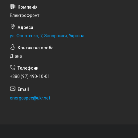
ЕлектроФронт
ул. Фанатська, 7, Запоріжжя, Україна
Діана
+380 (97) 490-10-01
energospec@ukr.net