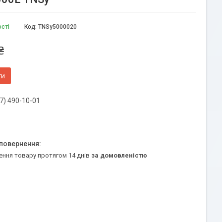
ості
Код:
TNSy5000020
₴
ти
7) 490-10-01
ення товару протягом 14 днів
за домовленістю