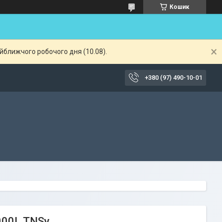
Кошик
айближчого робочого дня (10.08).
+380 (97) 490-10-01
000L TNSy