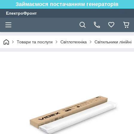
Займаємося постачанням генераторів
ЕлектроФронт
Товари та послуги
Світлотехніка
Світильники лінійні