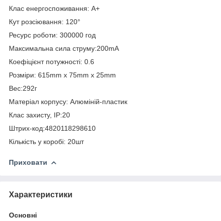
Клас енергоспоживання: А+
Кут розсіювання: 120°
Ресурс роботи: 300000 год
Максимальна сила струму:200mA
Коефіцієнт потужності: 0.6
Розміри: 615mm x 75mm x 25mm
Вес:292г
Матеріал корпусу: Алюміній-пластик
Клас захисту, IP:20
Штрих-код:4820118298610
Кількість у коробі: 20шт
Приховати
Характеристики
Основні