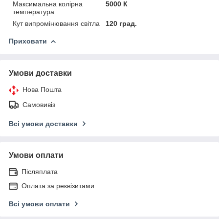
Максимальна колірна
5000 К
температура
Кут випромінювання світла
120 град.
Приховати
Умови доставки
Нова Пошта
Самовивіз
Всі умови доставки
Умови оплати
Післяплата
Оплата за реквізитами
Всі умови оплати