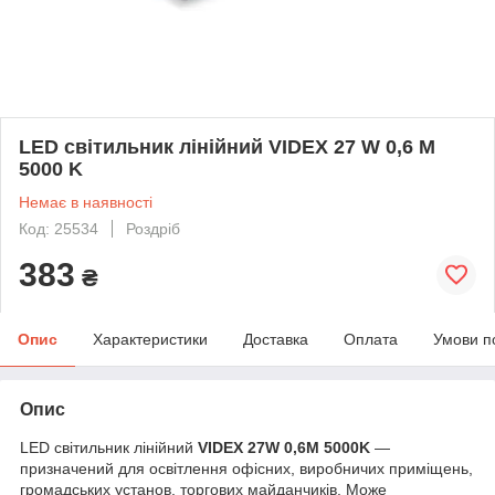
LED світильник лінійний VIDEX 27 W 0,6 М
5000 K
Немає в наявності
Код: 25534
Роздріб
383
₴
Опис
Характеристики
Доставка
Оплата
Умови п
Опис
LED світильник лінійний
VIDEX 27W 0,6М 5000K
—
призначений для освітлення офісних, виробничих приміщень,
громадських установ, торгових майданчиків. Може