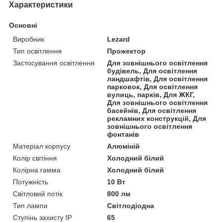
Характеристики
Основні
Виробник
Lezard
Тип освітлення
Прожектор
Застосування освітлення
Для зовнішнього освітлення
будівель, Для освітлення
ландшафтів, Для освітлення
парковок, Для освітлення
вулиць, парків, Для ЖКГ,
Для зовнішнього освітлення
басейнів, Для освітлення
рекламних конструкцій, Для
зовнішнього освітлення
фонтанів
Матеріал корпусу
Алюміній
Колір світіння
Холодний білий
Колірна гамма
Холодний білий
Потужність
10 Вт
Світловий потік
800 лм
Тип лампи
Світлодіодна
Ступінь захисту IP
65