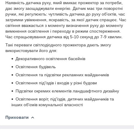
Наявність датчика руху, який вмикає прожектор за потреби,
дає змогу заощаджувати енергію. Датчик має три поворотні
ручки, які регулюють: чутливість датчика до руху об'єктів, час
затримки увімкнення, яскравість, за якої датчик спрацює. Час
світіння вважається з моменту визначення руху до моменту
вимкнення освітлення і переходу в режим спостереження.
Час спрацьовування датчика від 5-10 секунд до 7-9 хвилин.
Такі переваги світлодіодного прожектора дають змогу
використовувати його для:
Декоративного освітлення басейнів
Освітлення будівель
Освітлення та підсвітки рекламних майданчиків
Освітлення під'їздів і входів у різні будови
Підсвітки окремих елементів ландшафтного дизайну
Освітлення воріт, під'їздів, дитячих майданчиків та
інших об'ємів комунальної власності
Приховати