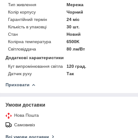
Тип живлення
Мережа
Колір корпусу
Чорний
Гарантійний термін
24 міс
Кількість в упаковці
30 шт.
Стан
Новий
Колірна температура
6500K
Світловіддача
80 лм/Вт
Додаткові характеристики
Кут випромінювання світла
120 град.
Датчик руху
Так
Приховати
Умови доставки
Нова Пошта
Самовивіз
Всі умови доставки