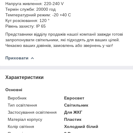
Напруга живлення: 220-240 V
Термін служби: 20000 год
Температурний режим: -20 +40 C
Кут розсіювання: 120 °
Рівень захисту: IP 65
Представники відділу продажів нашої компанії завжди готові
запропонувати світильники, які підходять для ваших цілей.
Чекаємо ваших дзвінків, замовлень або звернень у чат!
Приховати
Характеристики
Основні
Виробник
Евросвет
Тип освітлення
Світильник
Застосування освітлення
Для ЖКГ
Матеріал корпусу
Пластик
Колір світіння
Холодний білий