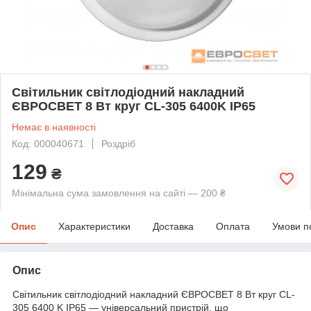
Світильник світлодіодний накладний
ЄВРОСВЕТ 8 Вт круг CL-305 6400K IP65
Немає в наявності
Код: 000040671
Роздріб
129
₴
Мінімальна сума замовлення на сайті — 200 ₴
Опис
Характеристики
Доставка
Оплата
Умови п
Опис
Світильник світлодіодний накладний ЄВРОСВЕТ 8 Вт круг CL-
305 6400 K IP65 — універсальний пристрій, що