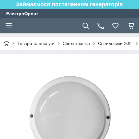
Займаємося постачанням генераторів
ЕлектроФронт
Товари та послуги
Світлотехніка
Світильники ЖКГ