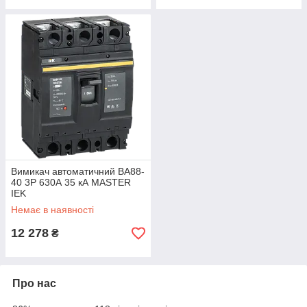
Вимикач автоматичний ВА88-
40 3Р 630А 35 кА MASTER
IEK
Немає в наявності
12 278
₴
Про нас