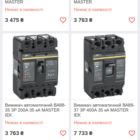
MASTER
MASTER
Немає в наявності
Немає в наявності
3 475
3 763
₴
₴
Вимикач автоматичний ВА88-
Вимикач автоматичний ВА88-
35 3Р 200А 35 кА MASTER
37 3Р 400А 35 кА MASTER
IEK
IEK
Немає в наявності
Немає в наявності
3 763
7 733
₴
₴