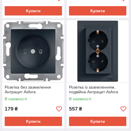
Купити
Купити
Розетка без заземлення
Розетка із заземленням,
Антрацит Asfora
подвійна Антрацит Asfora
В наявності
В наявності
179
557
₴
₴
Купити
Купити