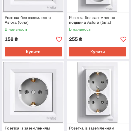
Розетка без заземлення
Розетка без заземлення
Asfora (біла)
подвійна Asfora (біла)
В наявності
В наявності
158
255
₴
₴
Купити
Купити
Розетка із заземленням
Розетка із заземленням