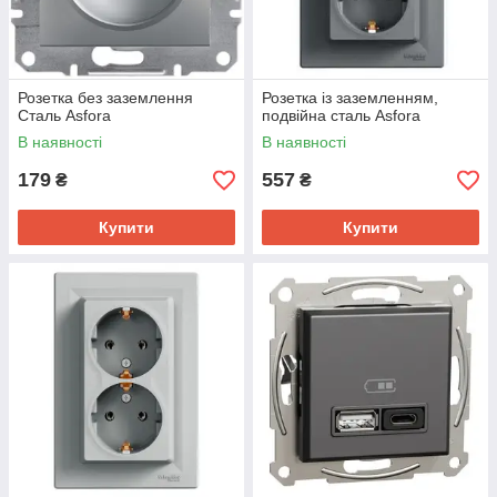
Розетка без заземлення
Розетка із заземленням,
Сталь Asfora
подвійна сталь Asfora
В наявності
В наявності
179
557
₴
₴
Купити
Купити