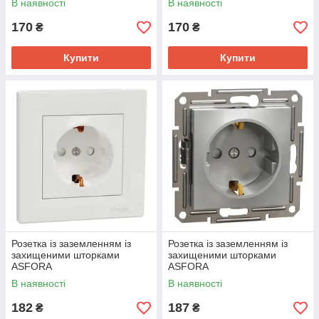
В наявності
В наявності
170
170
₴
₴
Купити
Купити
Розетка із заземленням із
Розетка із заземленням із
захищеними шторками
захищеними шторками
ASFORA
ASFORA
В наявності
В наявності
182
187
₴
₴