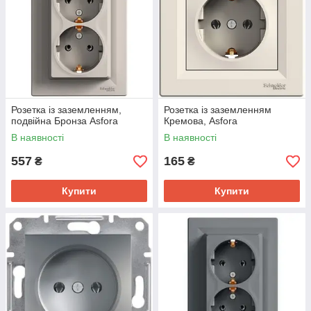
Розетка із заземленням,
Розетка із заземленням
подвійна Бронза Asfora
Кремова, Asfora
В наявності
В наявності
557
165
₴
₴
Купити
Купити