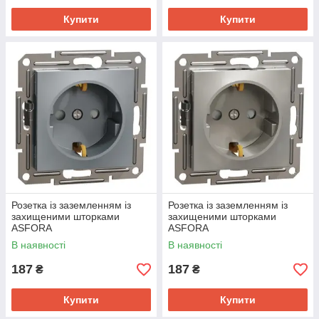
Купити
Купити
Розетка із заземленням із
Розетка із заземленням із
захищеними шторками
захищеними шторками
ASFORA
ASFORA
В наявності
В наявності
187
187
₴
₴
Купити
Купити