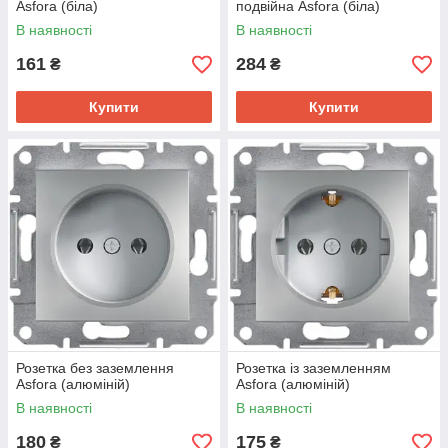
Asfora (біла)
подвійна Asfora (біла)
В наявності
В наявності
161
284
₴
₴
Купити
Купити
Розетка без заземлення
Розетка із заземленням
Asfora (алюміній)
Asfora (алюміній)
В наявності
В наявності
180
175
₴
₴