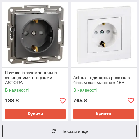
Розетка із заземленням із
захищеними шторками
Asfora - одинарна розетка з
ASFORA
бічним заземленням 16А
В наявності
В наявності
188
765
₴
₴
Купити
Купити
Показати ще