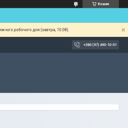
Кошик
жчого робочого дня (завтра, 10.08).
+380 (97) 490-10-01