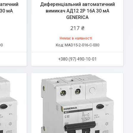
атичний
Диференціальний автоматичний
30 мА
вимикач АД12 2Р 16А 30 мА
GENERICA
217 ₴
Немає в наявності
30
MAD15-2-016-C-030
1
+380 (97) 490-10-01