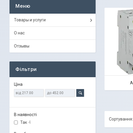
Товары и услуги
О нас
Отзывы
Фільтри
А
Ціна
В наявності
Так
4