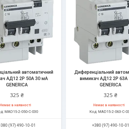
ціальний автоматичний
Диференціальний автом
ач АД12 2Р 50А 30 мА
вимикач АД12 2Р 63А 
GENERICA
GENERICA
325 ₴
325 ₴
Немає в наявності
Немає в наявності
MAD15-2-050-C-030
MAD15-2-063-C-0
+380 (97) 490-10-01
+380 (97) 490-10-0