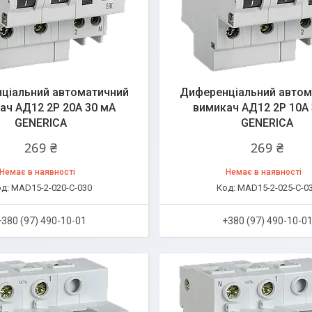
ціальний автоматичний
Диференціальний автом
ач АД12 2Р 20А 30 мА
вимикач АД12 2Р 10А 
GENERICA
GENERICA
269 ₴
269 ₴
Немає в наявності
Немає в наявності
MAD15-2-020-C-030
MAD15-2-025-C-0
+380 (97) 490-10-01
+380 (97) 490-10-0