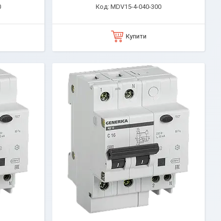
0
MDV15-4-040-300
Купити