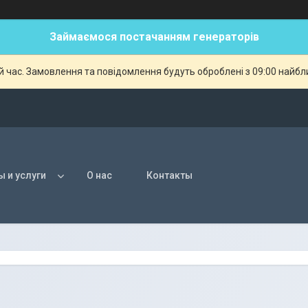
Займаємося постачанням генераторів
й час. Замовлення та повідомлення будуть оброблені з 09:00 найбли
ы и услуги
О нас
Контакты