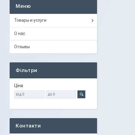
Товары и услуги
О нас
Отзывы
Фільтри
Ціна