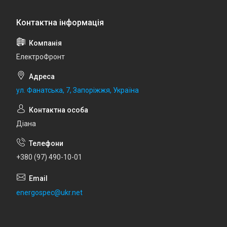
ЕлектроФронт
ул. Фанатська, 7, Запоріжжя, Україна
Діана
+380 (97) 490-10-01
energospec@ukr.net