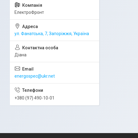
ЕлектроФронт
ул. Фанатська, 7, Запоріжжя, Україна
Діана
energospec@ukr.net
+380 (97) 490-10-01