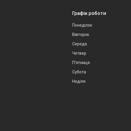
Графік роботи
Понеділок
Вівторок
Середа
Четвер
Пʼятниця
Субота
Неділя