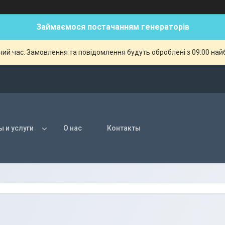
Займаємося постачанням генераторів
чий час. Замовлення та повідомлення будуть оброблені з 09:00 най
ы и услуги
О нас
Контакты