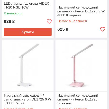
LED лампа підлогова VIDEX
TF20 RGB 10W
Настільний світлодіодний
світильник Feron DE1725 9 W
В наявності
4000 K чорний
938
Немає в наявності
₴
625
₴
Купити
Настільний світлодіодний
Настільний світлодіодний
світильник Feron DE1725 9 W
світильник Feron DE1725
4000 K білий
рожевий