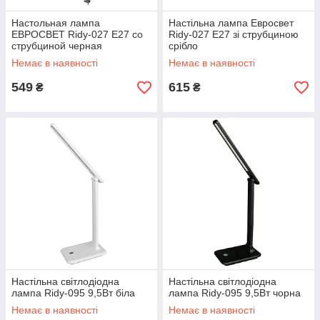
Настольная лампа
Настільна лампа Евросвет
ЕВРОСВЕТ Ridy-027 E27 со
Ridy-027 E27 зі струбциною
струбциной черная
срібло
Немає в наявності
Немає в наявності
549
615
₴
₴
Настільна світлодіодна
Настільна світлодіодна
лампа Ridy-095 9,5Вт біла
лампа Ridy-095 9,5Вт чорна
Немає в наявності
Немає в наявності