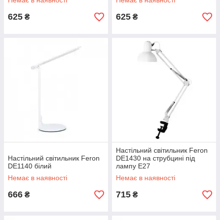
Немає в наявності
Немає в наявності
625
625
₴
₴
Настільний світильник Feron
Настільний світильник Feron
DE1430 на струбцині під
DE1140 білий
лампу Е27
Немає в наявності
Немає в наявності
666
715
₴
₴