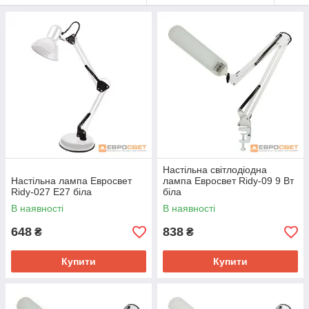
Настільна світлодіодна
Настільна лампа Евросвет
лампа Евросвет Ridy-09 9 Вт
Ridy-027 E27 біла
біла
В наявності
В наявності
648
838
₴
₴
Купити
Купити