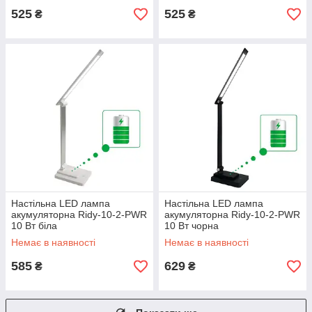
525
525
₴
₴
Настільна LED лампа
Настільна LED лампа
акумуляторна Ridy-10-2-PWR
акумуляторна Ridy-10-2-PWR
10 Вт біла
10 Вт чорна
Немає в наявності
Немає в наявності
585
629
₴
₴