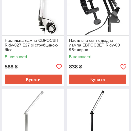
Настільна лампа ЄВРОСВІТ
Настільна світлодіодна
Ridy-027 E27 зі струбциною
лампа ЕВРОСВЕТ Ridy-09
біла
9Вт чорна
В наявності
В наявності
588
838
₴
₴
Купити
Купити