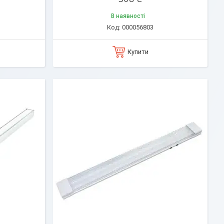
В наявності
000056803
Купити