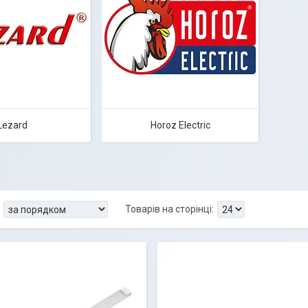
Lezard
Horoz Electric