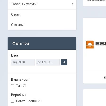
Світильники 
Товары и услуги
О нас
Отзывы
Фільтри
Ціна
E
В наявності
Так
72
Виробник
Horoz Electric
29