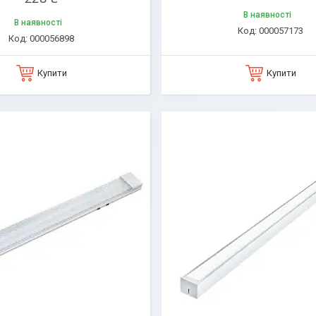
В наявності
В наявності
000057173
000056898
Купити
Купити