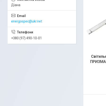
Діана
energospec@ukr.net
+380 (97) 490-10-01
Світиль
ПРИЗМА-